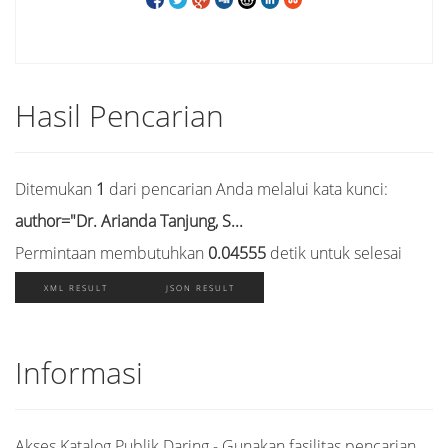
Hasil Pencarian
Ditemukan
1
dari pencarian Anda melalui kata kunci:
author="Dr. Arianda Tanjung, S...
Permintaan membutuhkan
0.04555
detik untuk selesai
XML RESULT
JSON RESULT
Informasi
Akses Katalog Publik Daring - Gunakan fasilitas pencarian