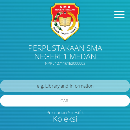
PERPUSTAKAAN SMA
NEGERI 1 MEDAN
NPP . 1271161E2000003
CARI
Pencarian Spesifik
Koleksi