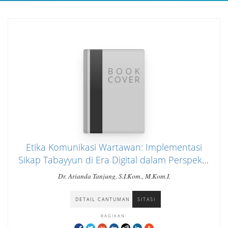
Etika Komunikasi Wartawan: Implementasi
Sikap Tabayyun di Era Digital dalam Perspektif
Komunikasi Islam
Dr. Arianda Tanjung, S.I.Kom., M.Kom.I.
DETAIL CANTUMAN
SITASI
BAGIKAN: